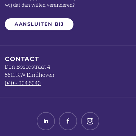
wij dat dan willen veranderen?
AANSLUITEN BIJ
CONTACT
Don Boscostraat 4
5611 KW Eindhoven
040 - 304 5040
Linked in
Facebook
Twitter