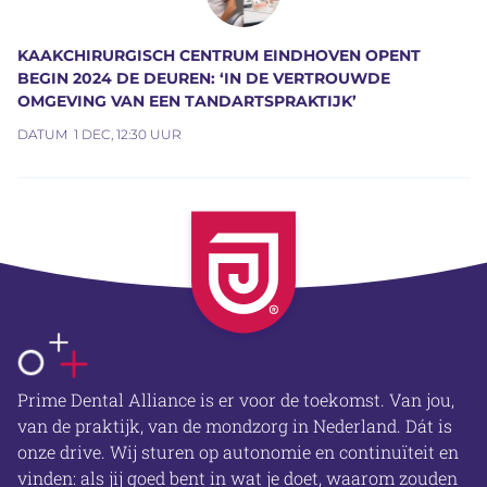
KAAKCHIRURGISCH CENTRUM EINDHOVEN OPENT
BEGIN 2024 DE DEUREN: ‘IN DE VERTROUWDE
OMGEVING VAN EEN TANDARTSPRAKTIJK’
DATUM
1 DEC, 12:30 UUR
OVER ONS
Prime Dental Alliance is er voor de toekomst. Van jou,
van de praktijk, van de mondzorg in Nederland. Dát is
onze drive. Wij sturen op autonomie en continuïteit en
vinden: als jij goed bent in wat je doet, waarom zouden