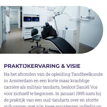
PRAKTIJKERVARING & VISIE
Na het afronden van de opleiding Tandheelkunde
in Amsterdam en een korte maar krachtige
carrière als militair tandarts, besloot Daniël Vos
voor zichzelf te beginnen. In januari 1995 nam hij
de praktijk van een oud-tandarts over en stortte
zich samen met zijn twee assistenten volledig op