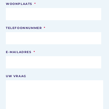
WOONPLAATS
*
TELEFOONNUMMER
*
E-MAILADRES
*
UW VRAAG