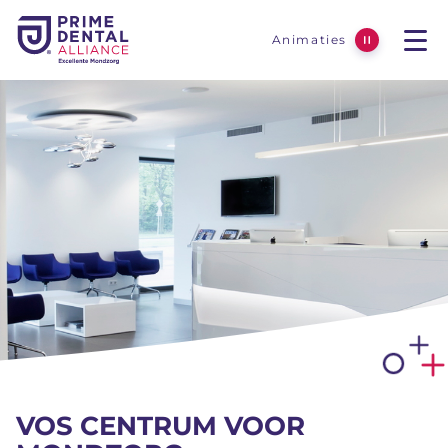
Animaties
Men
uitzetten over de 
ope
VOS CENTRUM VOOR