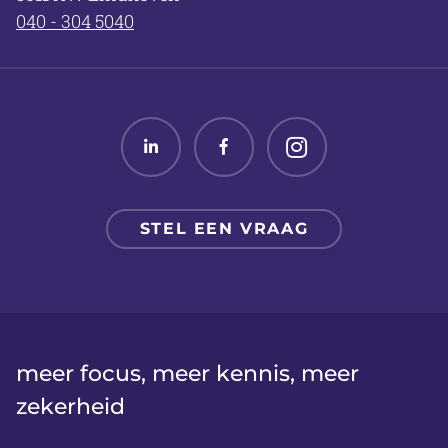
040 - 304 5040
Linked in
Facebook
Twitter
STEL EEN VRAAG
meer focus, meer kennis, meer
zekerheid
Tandartspraktijk overname
Tandartspraktijk verkopen
Dental Board