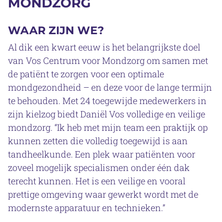
MONDZORG
WAAR ZIJN WE?
Al dik een kwart eeuw is het belangrijkste doel
van Vos Centrum voor Mondzorg om samen met
de patiënt te zorgen voor een optimale
mondgezondheid – en deze voor de lange termijn
te behouden. Met 24 toegewijde medewerkers in
zijn kielzog biedt Daniël Vos volledige en veilige
mondzorg. “Ik heb met mijn team een praktijk op
kunnen zetten die volledig toegewijd is aan
tandheelkunde. Een plek waar patiënten voor
zoveel mogelijk specialismen onder één dak
terecht kunnen. Het is een veilige en vooral
prettige omgeving waar gewerkt wordt met de
modernste apparatuur en technieken.”