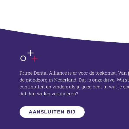
OVER ONS
Prime Dental Alliance is er voor de toekomst. Van j
de mondzorg in Nederland. Dát is onze drive. Wij 
continuïteit en vinden: als jij goed bent in wat je 
dat dan willen veranderen?
AANSLUITEN BIJ