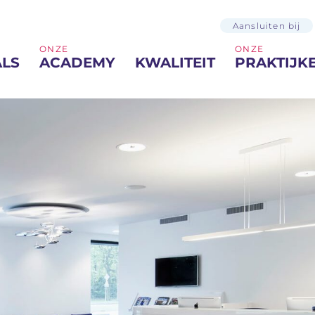
Aansluiten bij
ONZE
ONZE
ALS
ACADEMY
KWALITEIT
PRAKTIJK