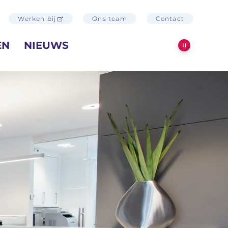
Werken bij
Ons team
Contact
EN
NIEUWS