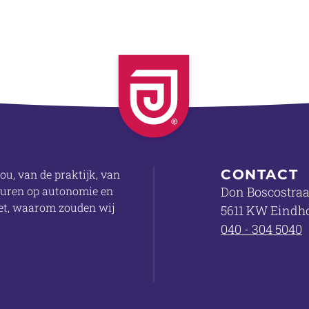
CONTACT
ou, van de praktijk, van
sturen op autonomie en
Don Boscostraa
doet, waarom zouden wij
5611 KW Eindh
040 - 304 5040