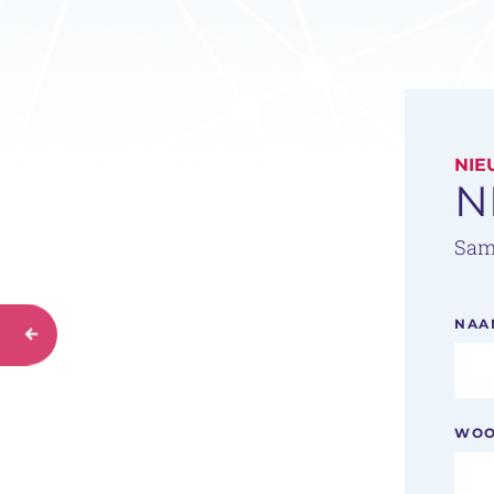
NIE
N
Sam
NAA
WOO