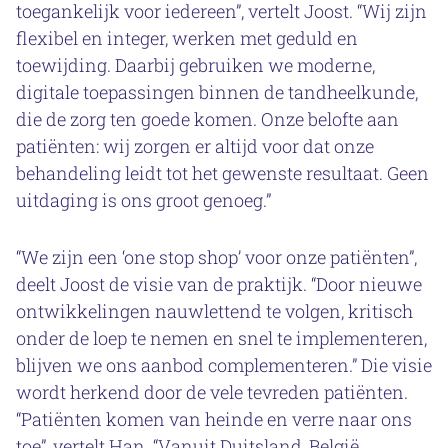
toegankelijk voor iedereen”, vertelt Joost. “Wij zijn
flexibel en integer, werken met geduld en
toewijding. Daarbij gebruiken we moderne,
digitale toepassingen binnen de tandheelkunde,
die de zorg ten goede komen. Onze belofte aan
patiënten: wij zorgen er altijd voor dat onze
behandeling leidt tot het gewenste resultaat. Geen
uitdaging is ons groot genoeg.”
“We zijn een ‘one stop shop’ voor onze patiënten”,
deelt Joost de visie van de praktijk. “Door nieuwe
ontwikkelingen nauwlettend te volgen, kritisch
onder de loep te nemen en snel te implementeren,
blijven we ons aanbod complementeren.” Die visie
wordt herkend door de vele tevreden patiënten.
“Patiënten komen van heinde en verre naar ons
toe”, vertelt Han. “Vanuit Duitsland, België,