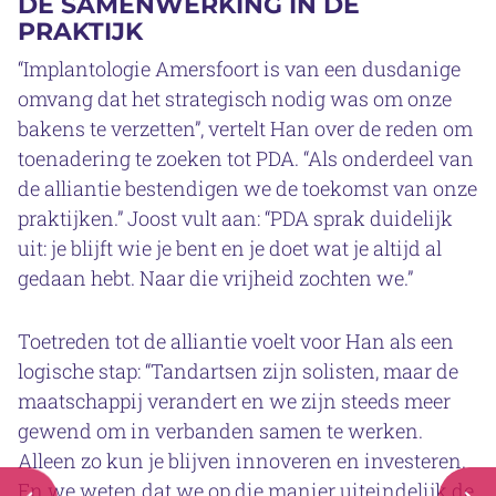
DE SAMENWERKING IN DE
PRAKTIJK
“Implantologie Amersfoort is van een dusdanige
omvang dat het strategisch nodig was om onze
bakens te verzetten”, vertelt Han over de reden om
toenadering te zoeken tot PDA. “Als onderdeel van
de alliantie bestendigen we de toekomst van onze
praktijken.” Joost vult aan: “PDA sprak duidelijk
uit: je blijft wie je bent en je doet wat je altijd al
gedaan hebt. Naar die vrijheid zochten we.”
Toetreden tot de alliantie voelt voor Han als een
logische stap: “Tandartsen zijn solisten, maar de
maatschappij verandert en we zijn steeds meer
gewend om in verbanden samen te werken.
Alleen zo kun je blijven innoveren en investeren.
En we weten dat we op die manier uiteindelijk de