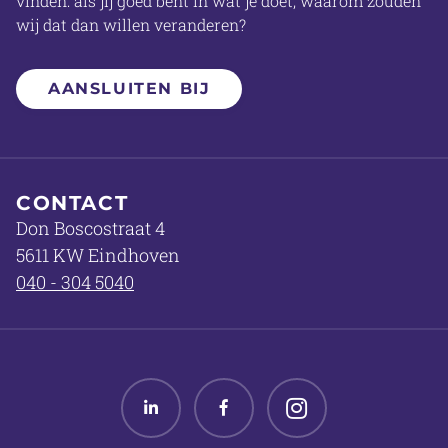
vinden: als jij goed bent in wat je doet, waarom zouden
wij dat dan willen veranderen?
AANSLUITEN BIJ
CONTACT
Don Boscostraat 4
5611 KW Eindhoven
040 - 304 5040
Linked in
Facebook
Twitter