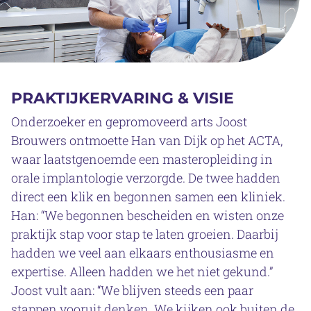
PRAKTIJKERVARING & VISIE
Onderzoeker en gepromoveerd arts Joost
Brouwers ontmoette Han van Dijk op het ACTA,
waar laatstgenoemde een masteropleiding in
orale implantologie verzorgde. De twee hadden
direct een klik en begonnen samen een kliniek.
Han: “We begonnen bescheiden en wisten onze
praktijk stap voor stap te laten groeien. Daarbij
hadden we veel aan elkaars enthousiasme en
expertise. Alleen hadden we het niet gekund.”
Joost vult aan: “We blijven steeds een paar
stappen vooruit denken. We kijken ook buiten de