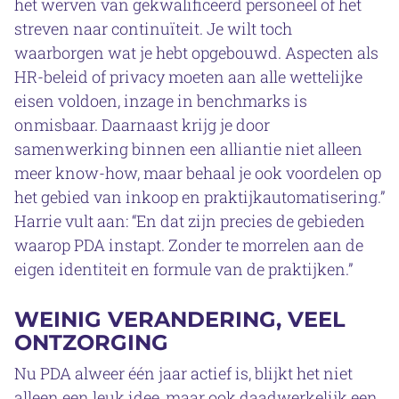
het werven van gekwalificeerd personeel of het
streven naar continuïteit. Je wilt toch
waarborgen wat je hebt opgebouwd. Aspecten als
HR-beleid of privacy moeten aan alle wettelijke
eisen voldoen, inzage in benchmarks is
onmisbaar. Daarnaast krijg je door
samenwerking binnen een alliantie niet alleen
meer know-how, maar behaal je ook voordelen op
het gebied van inkoop en praktijkautomatisering.”
Harrie vult aan: “En dat zijn precies de gebieden
waarop PDA instapt. Zonder te morrelen aan de
eigen identiteit en formule van de praktijken.”
WEINIG VERANDERING, VEEL
ONTZORGING
Nu PDA alweer één jaar actief is, blijkt het niet
alleen een leuk idee, maar ook daadwerkelijk een