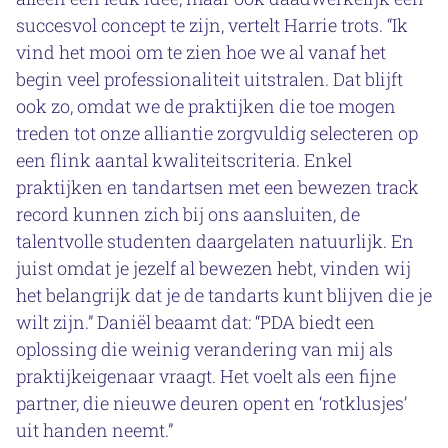
succesvol concept te zijn, vertelt Harrie trots. “Ik
vind het mooi om te zien hoe we al vanaf het
begin veel professionaliteit uitstralen. Dat blijft
ook zo, omdat we de praktijken die toe mogen
treden tot onze alliantie zorgvuldig selecteren op
een flink aantal kwaliteitscriteria. Enkel
praktijken en tandartsen met een bewezen track
record kunnen zich bij ons aansluiten, de
talentvolle studenten daargelaten natuurlijk. En
juist omdat je jezelf al bewezen hebt, vinden wij
het belangrijk dat je de tandarts kunt blijven die je
wilt zijn.” Daniël beaamt dat: “PDA biedt een
oplossing die weinig verandering van mij als
praktijkeigenaar vraagt. Het voelt als een fijne
partner, die nieuwe deuren opent en ‘rotklusjes’
uit handen neemt.”