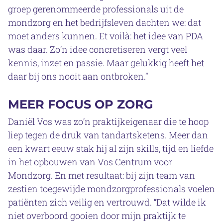
groep gerenommeerde professionals uit de
mondzorg en het bedrijfsleven dachten we: dat
moet anders kunnen. Et voilà: het idee van PDA
was daar. Zo’n idee concretiseren vergt veel
kennis, inzet en passie. Maar gelukkig heeft het
daar bij ons nooit aan ontbroken.”
MEER FOCUS OP ZORG
Daniël Vos was zo’n praktijkeigenaar die te hoop
liep tegen de druk van tandartsketens. Meer dan
een kwart eeuw stak hij al zijn skills, tijd en liefde
in het opbouwen van Vos Centrum voor
Mondzorg. En met resultaat: bij zijn team van
zestien toegewijde mondzorgprofessionals voelen
patiënten zich veilig en vertrouwd. “Dat wilde ik
niet overboord gooien door mijn praktijk te