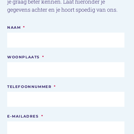
je graag beter kennen. Laat hieronder je
gegevens achter en je hoort spoedig van ons.
NAAM
*
WOONPLAATS
*
TELEFOONNUMMER
*
E-MAILADRES
*