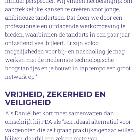
minder perspectief. Wij vinden het belangrijk om
aantrekkelijke kansen te creëren voor jonge,
ambitieuze tandartsen. Dat doen we door een
professionele en uitdagende werkomgeving te
bieden, waarbinnen de tandarts in een paar jaar
ontzettend veel bijleert. Er zijn volop
mogelijkheden voor bij- en nascholing, je mag
werken met de modernste technologische
hoogstandjes en je bouwt in rap tempo een groot
netwerk op.”
VRIJHEID, ZEKERHEID EN
VEILIGHEID
Als Daniël het kort moet samenvatten dan
omschrijft hij PDA als “een ideaal alternatief voor
vakgenoten die zelf graag praktijkeigenaar willen
blijven, daarbij een zekere mate van