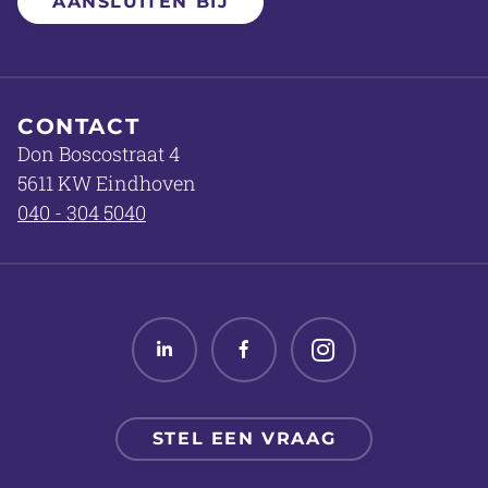
AANSLUITEN BIJ
CONTACT
Don Boscostraat 4
5611 KW Eindhoven
040 - 304 5040
Linked in
Facebook
Twitter
STEL EEN VRAAG