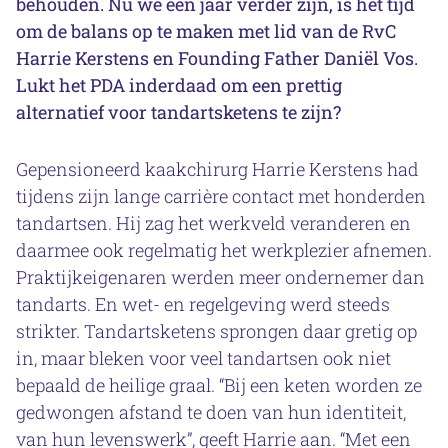
behouden. Nu we één jaar verder zijn, is het tijd
om de balans op te maken met lid van de RvC
Harrie Kerstens en Founding Father Daniël Vos.
Lukt het PDA inderdaad om een prettig
alternatief voor tandartsketens te zijn?
Gepensioneerd kaakchirurg Harrie Kerstens had
tijdens zijn lange carrière contact met honderden
tandartsen. Hij zag het werkveld veranderen en
daarmee ook regelmatig het werkplezier afnemen.
Praktijkeigenaren werden meer ondernemer dan
tandarts. En wet- en regelgeving werd steeds
strikter. Tandartsketens sprongen daar gretig op
in, maar bleken voor veel tandartsen ook niet
bepaald de heilige graal. “Bij een keten worden ze
gedwongen afstand te doen van hun identiteit,
van hun levenswerk”, geeft Harrie aan. “Met een