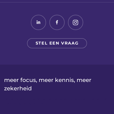
Linked in
Facebook
Twitter
STEL EEN VRAAG
meer focus, meer kennis, meer
zekerheid
Tandartspraktijk overname
Tandartspraktijk verkopen
Dental Board
Praktijkovername mondzorg