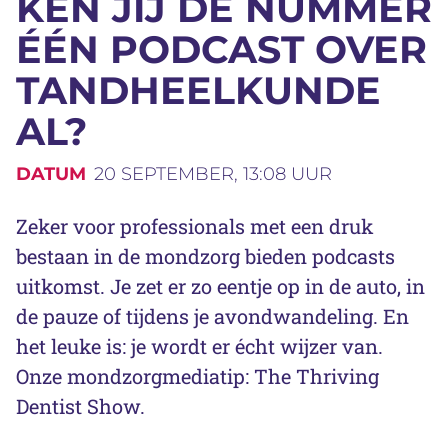
KEN JIJ DE NUMMER
ÉÉN PODCAST OVER
TANDHEELKUNDE
AL?
DATUM
20 SEPTEMBER, 13:08 UUR
Zeker voor professionals met een druk
bestaan in de mondzorg bieden podcasts
uitkomst. Je zet er zo eentje op in de auto, in
de pauze of tijdens je avondwandeling. En
het leuke is: je wordt er écht wijzer van.
Onze mondzorgmediatip: The Thriving
Dentist Show.