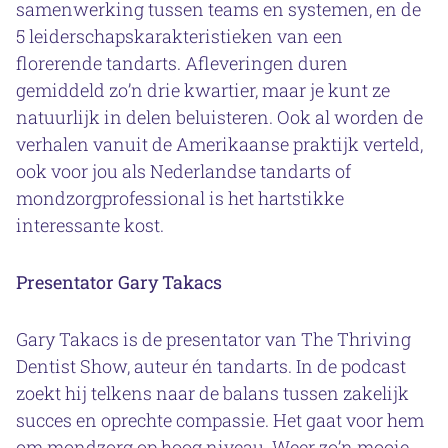
samenwerking tussen teams en systemen, en de
5 leiderschapskarakteristieken van een
florerende tandarts. Afleveringen duren
gemiddeld zo’n drie kwartier, maar je kunt ze
natuurlijk in delen beluisteren. Ook al worden de
verhalen vanuit de Amerikaanse praktijk verteld,
ook voor jou als Nederlandse tandarts of
mondzorgprofessional is het hartstikke
interessante kost.
Presentator Gary Takacs
Gary Takacs is de presentator van The Thriving
Dentist Show, auteur én tandarts. In de podcast
zoekt hij telkens naar de balans tussen zakelijk
succes en oprechte compassie. Het gaat voor hem
om mondzorg op hoog niveau. Weer zo’n mooie