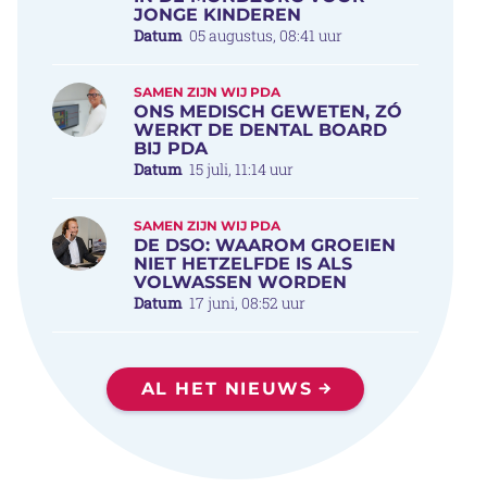
JONGE KINDEREN
Datum
05 augustus, 08:41 uur
SAMEN ZIJN WIJ PDA
ONS MEDISCH GEWETEN, ZÓ
WERKT DE DENTAL BOARD
BIJ PDA
Datum
15 juli, 11:14 uur
SAMEN ZIJN WIJ PDA
DE DSO: WAAROM GROEIEN
NIET HETZELFDE IS ALS
VOLWASSEN WORDEN
Datum
17 juni, 08:52 uur
AL HET NIEUWS