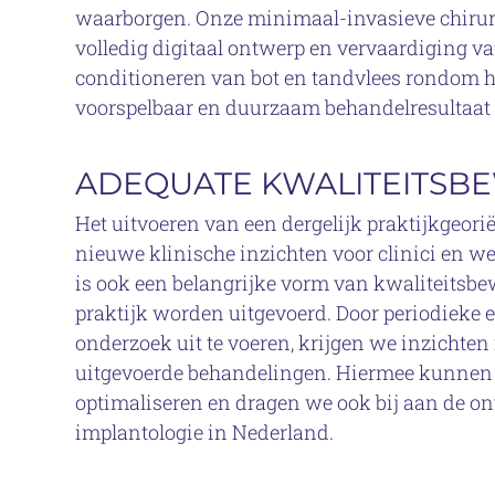
waarborgen. Onze minimaal-invasieve chirur
volledig digitaal ontwerp en vervaardiging v
conditioneren van bot en tandvlees rondom he
voorspelbaar en duurzaam behandelresultaat 
ADEQUATE KWALITEITSB
Het uitvoeren van een dergelijk praktijkgeori
nieuwe klinische inzichten voor clinici en we
is ook een belangrijke vorm van kwaliteitsb
praktijk worden uitgevoerd. Door periodieke e
onderzoek uit te voeren, krijgen we inzichten
uitgevoerde behandelingen. Hiermee kunnen 
optimaliseren en dragen we ook bij aan de on
implantologie in Nederland.