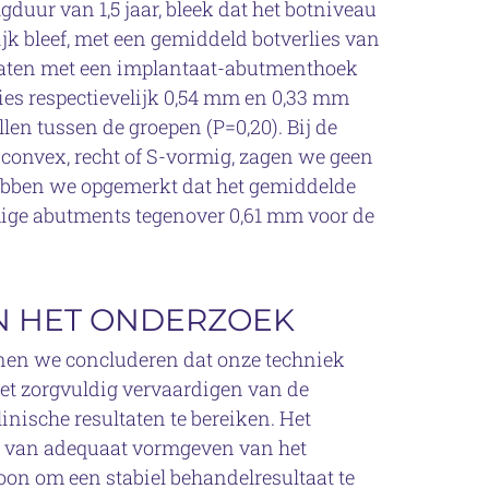
duur van 1,5 jaar, bleek dat het botniveau
jk bleef, met een gemiddeld botverlies van
ntaten met een implantaat-abutmenthoek
ies respectievelijk 0,54 mm en 0,33 mm
llen tussen de groepen (P=0,20). Bij de
convex, recht of S-vormig, zagen we geen
hebben we opgemerkt dat het gemiddelde
ige abutments tegenover 0,61 mm voor de
AN HET ONDERZOEK
nen we concluderen dat onze techniek
et zorgvuldig vervaardigen van de
inische resultaten te bereiken. Het
g van adequaat vormgeven van het
on om een stabiel behandelresultaat te