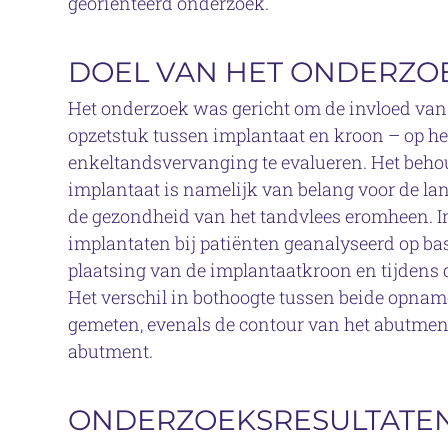
georiënteerd onderzoek.
DOEL VAN HET ONDERZO
Het onderzoek was gericht om de invloed van
opzetstuk tussen implantaat en kroon – op het
enkeltandsvervanging te evalueren. Het beho
implantaat is namelijk van belang voor de la
de gezondheid van het tandvlees eromheen. I
implantaten bij patiënten geanalyseerd op 
plaatsing van de implantaatkroon en tijdens 
Het verschil in bothoogte tussen beide opna
gemeten, evenals de contour van het abutment
abutment.
ONDERZOEKSRESULTATE