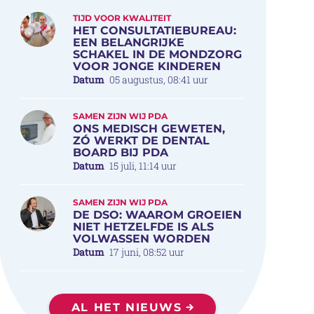
TIJD VOOR KWALITEIT
HET CONSULTATIEBUREAU:
EEN BELANGRIJKE
SCHAKEL IN DE MONDZORG
VOOR JONGE KINDEREN
Datum
05 augustus, 08:41 uur
SAMEN ZIJN WIJ PDA
ONS MEDISCH GEWETEN,
ZÓ WERKT DE DENTAL
BOARD BIJ PDA
Datum
15 juli, 11:14 uur
SAMEN ZIJN WIJ PDA
DE DSO: WAAROM GROEIEN
NIET HETZELFDE IS ALS
VOLWASSEN WORDEN
Datum
17 juni, 08:52 uur
AL HET NIEUWS