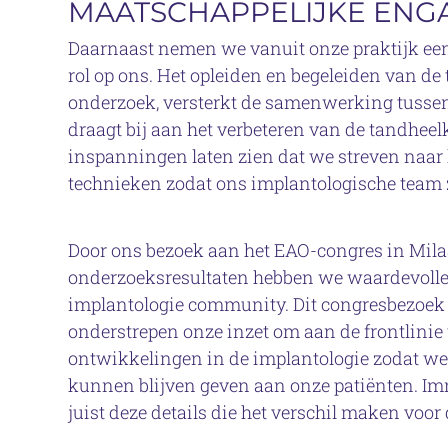
MAATSCHAPPELIJKE EN
Daarnaast nemen we vanuit onze praktijk ee
rol op ons. Het opleiden en begeleiden van de 
onderzoek, versterkt de samenwerking tussen
draagt bij aan het verbeteren van de tandheel
inspanningen laten zien dat we streven naar
technieken zodat ons implantologische team z
Door ons bezoek aan het EAO-congres in Mila
onderzoeksresultaten hebben we waardevolle
implantologie community. Dit congresbezoek 
onderstrepen onze inzet om aan de frontlinie 
ontwikkelingen in de implantologie zodat we
kunnen blijven geven aan onze patiënten. I
juist deze details die het verschil maken vo