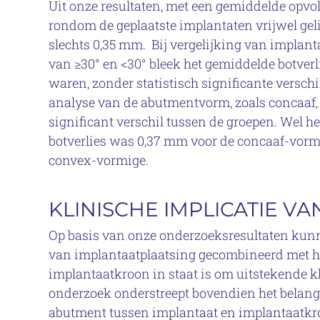
Uit onze resultaten, met een gemiddelde opvolg
rondom de geplaatste implantaten vrijwel geli
slechts 0,35 mm. Bij vergelijking van impla
van ≥30° en <30° bleek het gemiddelde botverl
waren, zonder statistisch significante verschi
analyse van de abutmentvorm, zoals concaaf, 
significant verschil tussen de groepen. Wel 
botverlies was 0,37 mm voor de concaaf-vorm
convex-vormige.
KLINISCHE IMPLICATIE V
Op basis van onze onderzoeksresultaten kun
van implantaatplaatsing gecombineerd met h
implantaatkroon in staat is om uitstekende kl
onderzoek onderstreept bovendien het belan
abutment tussen implantaat en implantaatkro