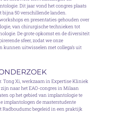
ologie. Dit jaar vond het congres plaats
t bijna 50 verschillende landen.
 workshops en presentaties gehouden over
gie, van chirurgische technieken tot
hnologie. De grote opkomst en de diversiteit
irerende sfeer, zodat we onze
 kunnen uitwisselen met collega’s uit
 ONDERZOEK
r. Tong Xi, werkzaam in Expertise Kliniek
zijn naar het EAO-congres in Milaan
ten op het gebied van implantologie te
eide implantologen de masterstudente
 Radboudumc begeleid in een praktijk