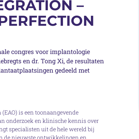
EGRATION –
 PERFECTION
onale congres voor implantologie
ebregts en dr. Tong Xi, de resultaten
lantaatplaatsingen gedeeld met
n (EAO) is een toonaangevende
van onderzoek en klinische kennis over
gt specialisten uit de hele wereld bij
van de nieuwste ontwikkelingen en