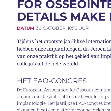
FOR OSSEOINT
DETAILS MAKE
DATUM
30 OKTOBER, 10:18 UUR
Tijdens het grootste jaarlijkse internati
hebben onze implantologen, dr. Jeroen Li
van onze praktijk op het gebied van imp
collega’s uit de hele wereld.
HET EAO-CONGRES
De European Association for Osseointegratio
organisatie die zich richt op de bevordering 
implantologie. Het jaarlijkse EAO-congres bren
elkaar en biedt een platform voor het delen 