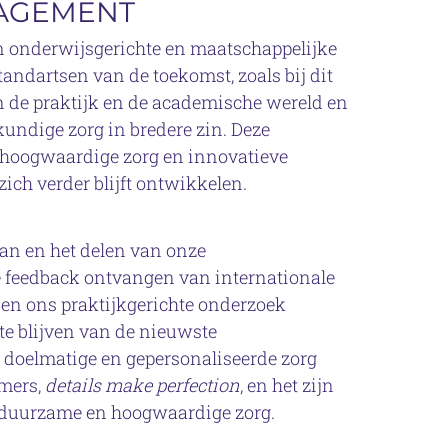
GAGEMENT
n onderwijsgerichte en maatschappelijke
tandartsen van de toekomst, zoals bij dit
 de praktijk en de academische wereld en
kundige zorg in bredere zin. Deze
 hoogwaardige zorg en innovatieve
ich verder blijft ontwikkelen.
an en het delen van onze
 feedback ontvangen van internationale
en ons praktijkgerichte onderzoek
te blijven van de nieuwste
 doelmatige en gepersonaliseerde zorg
mmers,
details make perfection
, en het zijn
or duurzame en hoogwaardige zorg.