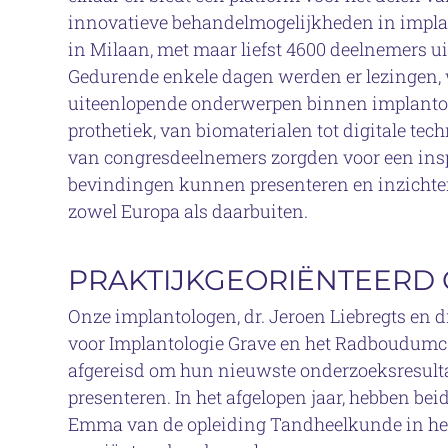
innovatieve behandelmogelijkheden in implant
in Milaan, met maar liefst 4600 deelnemers ui
Gedurende enkele dagen werden er lezingen,
uiteenlopende onderwerpen binnen implantolo
prothetiek, van biomaterialen tot digitale tec
van congresdeelnemers zorgden voor een insp
bevindingen kunnen presenteren en inzichten
zowel Europa als daarbuiten.
PRAKTIJKGEORIËNTEERD
Onze implantologen, dr. Jeroen Liebregts en d
voor Implantologie Grave en het Radboudumc 
afgereisd om hun nieuwste onderzoeksresulta
presenteren. In het afgelopen jaar, hebben b
Emma van de opleiding Tandheelkunde in het