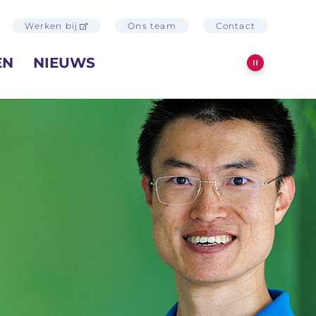
Werken bij
Ons team
Contact
EN
NIEUWS