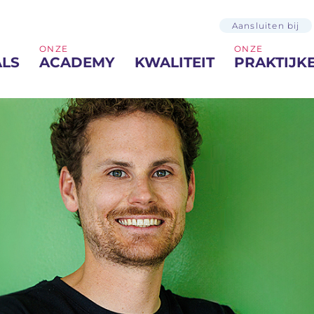
Aansluiten bij
ONZE
ONZE
ALS
ACADEMY
KWALITEIT
PRAKTIJK