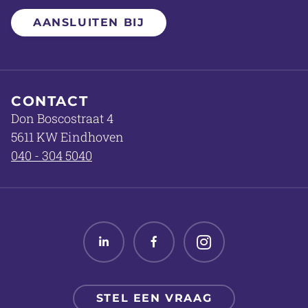
AANSLUITEN BIJ
CONTACT
Don Boscostraat 4
5611 KW Eindhoven
040 - 304 5040
Linked in
Facebook
Twitter
STEL EEN VRAAG