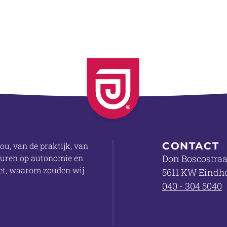
CONTACT
ou, van de praktijk, van
sturen op autonomie en
Don Boscostraa
doet, waarom zouden wij
5611 KW Eindh
040 - 304 5040