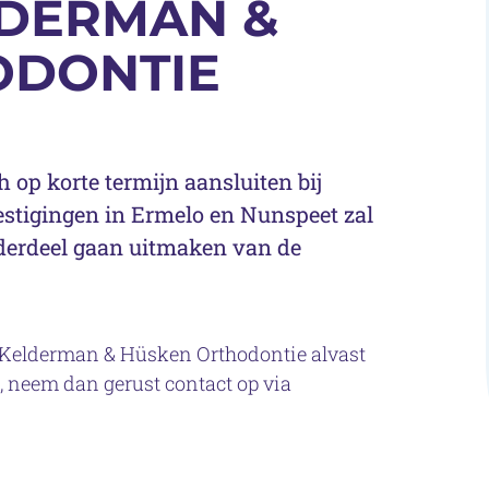
LDERMAN &
ODONTIE
 op korte termijn aansluiten bij
estigingen in Ermelo en Nunspeet zal
derdeel gaan uitmaken van de
 Kelderman & Hüsken Orthodontie alvast
 neem dan gerust contact op via