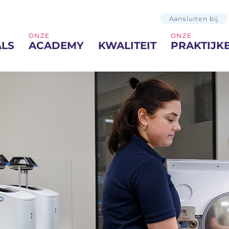
Aansluiten bij
ONZE
ONZE
ALS
ACADEMY
KWALITEIT
PRAKTIJK