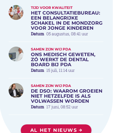
TIJD VOOR KWALITEIT
HET CONSULTATIEBUREAU:
EEN BELANGRIJKE
SCHAKEL IN DE MONDZORG
VOOR JONGE KINDEREN
Datum
05 augustus, 08:41 uur
SAMEN ZIJN WIJ PDA
ONS MEDISCH GEWETEN,
ZÓ WERKT DE DENTAL
BOARD BIJ PDA
Datum
15 juli, 11:14 uur
SAMEN ZIJN WIJ PDA
DE DSO: WAAROM GROEIEN
NIET HETZELFDE IS ALS
VOLWASSEN WORDEN
Datum
17 juni, 08:52 uur
AL HET NIEUWS