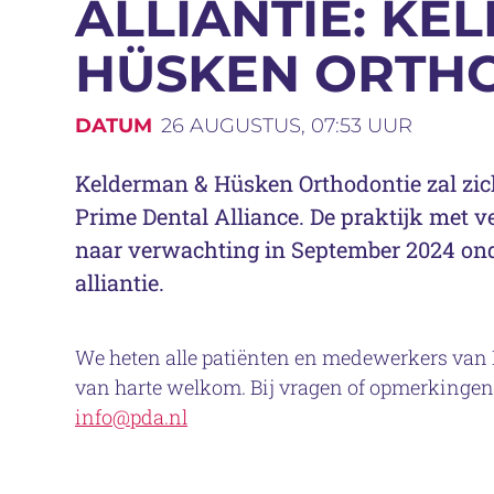
ALLIANTIE: KE
HÜSKEN ORTH
DATUM
26 AUGUSTUS, 07:53 UUR
Kelderman & Hüsken Orthodontie zal zich
Prime Dental Alliance. De praktijk met v
naar verwachting in September 2024 on
alliantie.
We heten alle patiënten en medewerkers van
van harte welkom. Bij vragen of opmerkingen,
info@pda.nl