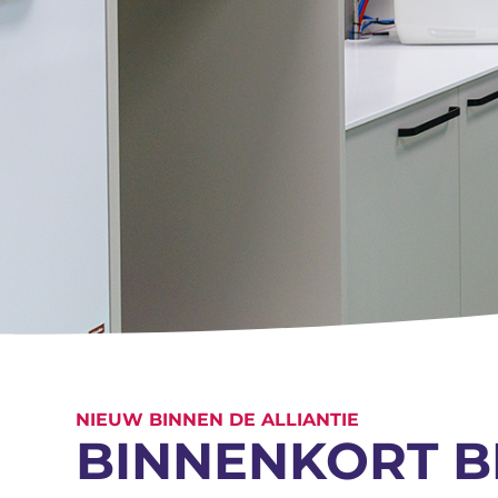
NIEUW BINNEN DE ALLIANTIE
BINNENKORT BI