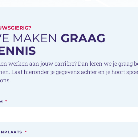
UWSGIERIG?
E MAKEN
GRAAG
ENNIS
n werken aan jouw carrière? Dan leren we je graag b
en. Laat hieronder je gegevens achter en je hoort spo
ons.
M
*
NPLAATS
*