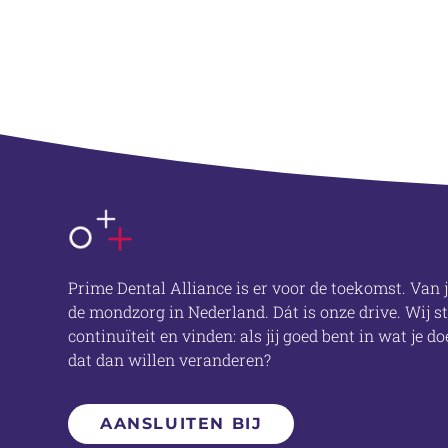
OVER ONS
Prime Dental Alliance is er voor de toekomst. Van j
de mondzorg in Nederland. Dát is onze drive. Wij 
continuïteit en vinden: als jij goed bent in wat je 
dat dan willen veranderen?
AANSLUITEN BIJ