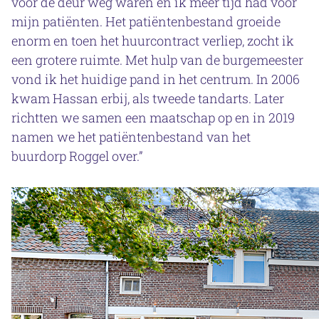
voor de deur weg waren en ik meer tijd had voor
mijn patiënten. Het patiëntenbestand groeide
enorm en toen het huurcontract verliep, zocht ik
een grotere ruimte. Met hulp van de burgemeester
vond ik het huidige pand in het centrum. In 2006
kwam Hassan erbij, als tweede tandarts. Later
richtten we samen een maatschap op en in 2019
namen we het patiëntenbestand van het
buurdorp Roggel over.”