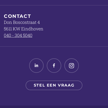
CONTACT
Don Boscostraat 4
5611 KW Eindhoven
040 - 304 5040
Linked in
Facebook
Twitter
STEL EEN VRAAG